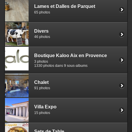
Lames et Dalles de Parquet
65 photos
Divers
46 photos
Boutique Kaloo Aix en Provence
3 photos
1330 photos dans 9 sous-albums
Chalet
91 photos
Villa Expo
15 photos
Sets de Table