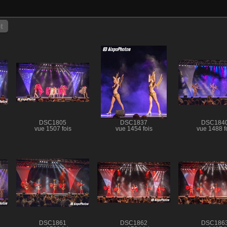
t
DSC1805
DSC1837
DSC184
vue 1507 fois
vue 1454 fois
vue 1488 f
DSC1861
DSC1862
DSC186