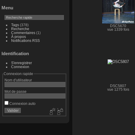
Menu
Tags
(378)
DSC5670
Recherche
vue 1339 fois
Commentaires
(1)
À propos
Notifications RSS
Identification
S'enregistrer
Connexion
Connexion rapide
Nom d'utilisateur
DSC5807
vue 1275 fois
Mot de passe
Connexion auto