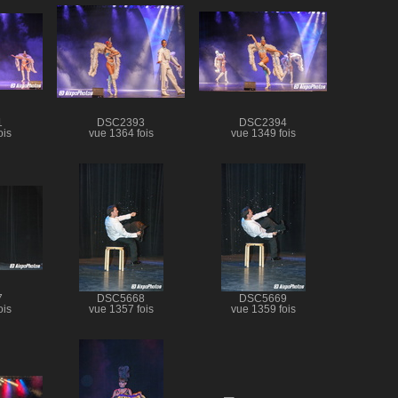
1
DSC2393
DSC2394
ois
vue 1364 fois
vue 1349 fois
7
DSC5668
DSC5669
ois
vue 1357 fois
vue 1359 fois