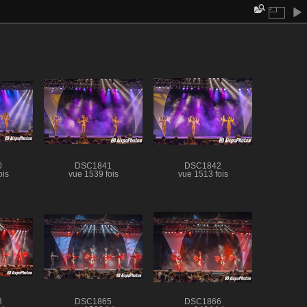
0
DSC1841
DSC1842
ois
vue 1539 fois
vue 1513 fois
3
DSC1865
DSC1866