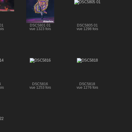
01
DSC5801 01
DSC5805 01
ois
vue 1323 fois
vue 1298 fois
4
DSC5816
DSC5818
ois
vue 1253 fois
vue 1276 fois