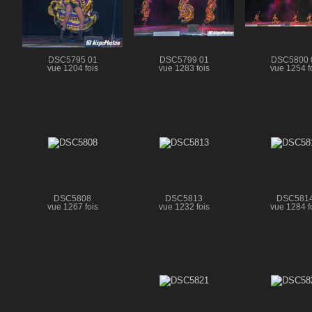
DSC5795 01
DSC5799 01
DSC5800 
vue 1204 fois
vue 1283 fois
vue 1254 f
DSC5808
DSC5813
DSC581
vue 1267 fois
vue 1232 fois
vue 1284 f