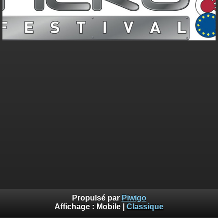
Propulsé par
Piwigo
Affichage :
Mobile
|
Classique