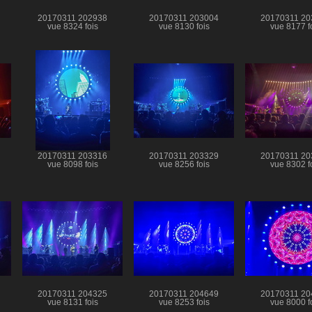
20170311 202938
20170311 203004
20170311 20
vue 8324 fois
vue 8130 fois
vue 8177 f
20170311 203316
20170311 203329
20170311 20
vue 8098 fois
vue 8256 fois
vue 8302 f
20170311 204325
20170311 204649
20170311 20
vue 8131 fois
vue 8253 fois
vue 8000 f