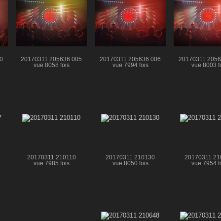
0
20170311 205636 005
20170311 205636 006
20170311 2056
vue 8058 fois
vue 7994 fois
vue 8003 f
20170311 210110
20170311 210130
20170311 21
vue 7985 fois
vue 8050 fois
vue 7954 f