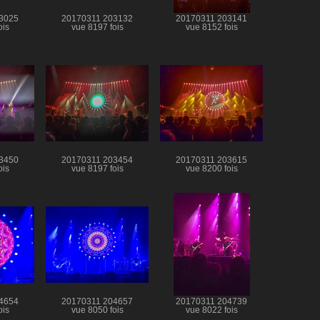
3025
20170311 203132
20170311 203141
ois
vue 8197 fois
vue 8152 fois
3450
20170311 203454
20170311 203615
ois
vue 8197 fois
vue 8200 fois
4654
20170311 204657
20170311 204739
ois
vue 8050 fois
vue 8022 fois