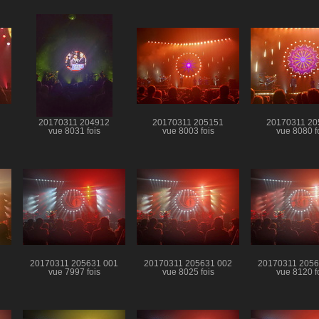
20170311 204912
20170311 205151
20170311 20
vue 8031 fois
vue 8003 fois
vue 8080 f
20170311 205631 001
20170311 205631 002
20170311 2056
vue 7997 fois
vue 8025 fois
vue 8120 f