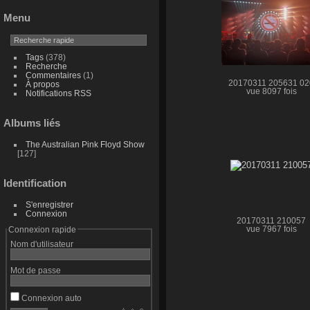
Menu
Tags
(378)
Recherche
Commentaires
(1)
20170311 205631 02
À propos
vue 8097 fois
Notifications RSS
Albums liés
The Australian Pink Floyd Show
127
Identification
S'enregistrer
Connexion
20170311 210057
vue 7967 fois
Connexion rapide
Nom d'utilisateur
Mot de passe
Connexion auto