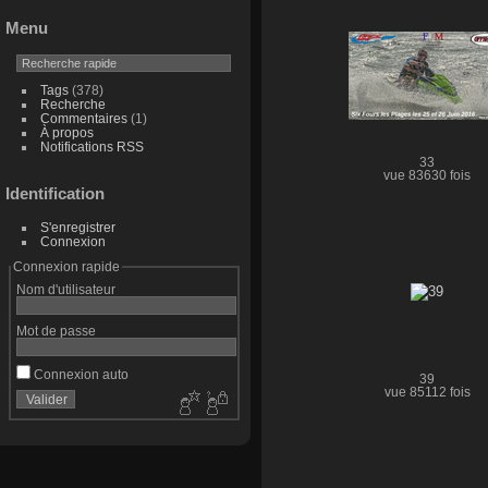
Menu
Tags
(378)
Recherche
Commentaires
(1)
À propos
Notifications RSS
33
vue 83630 fois
Identification
S'enregistrer
Connexion
Connexion rapide
Nom d'utilisateur
Mot de passe
Connexion auto
39
vue 85112 fois