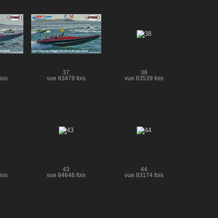
37
38
ois
vue 83479 fois
vue 83539 fois
43
44
ois
vue 84646 fois
vue 83174 fois