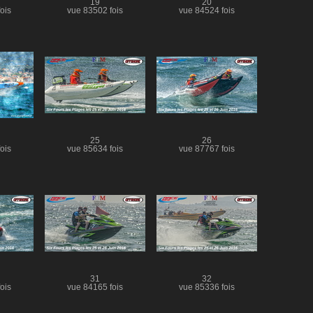
19
20
ois
vue 83502 fois
vue 84524 fois
25
26
ois
vue 85634 fois
vue 87767 fois
31
32
ois
vue 84165 fois
vue 85336 fois