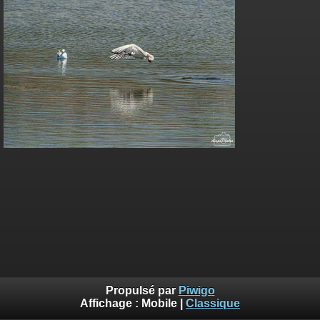
Propulsé par
Piwigo
Affichage :
Mobile
|
Classique