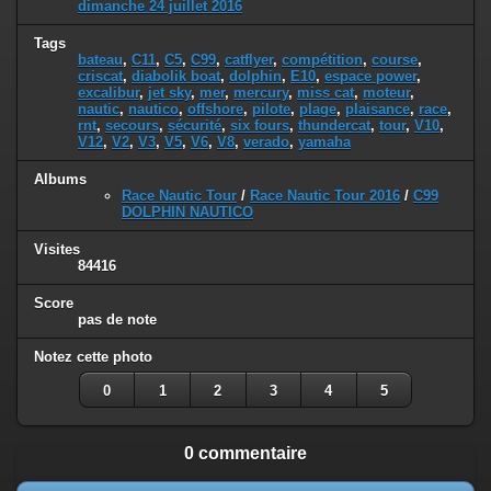
dimanche 24 juillet 2016
Tags
bateau
,
C11
,
C5
,
C99
,
catflyer
,
compétition
,
course
,
criscat
,
diabolik boat
,
dolphin
,
E10
,
espace power
,
excalibur
,
jet sky
,
mer
,
mercury
,
miss cat
,
moteur
,
nautic
,
nautico
,
offshore
,
pilote
,
plage
,
plaisance
,
race
,
rnt
,
secours
,
sécurité
,
six fours
,
thundercat
,
tour
,
V10
,
V12
,
V2
,
V3
,
V5
,
V6
,
V8
,
verado
,
yamaha
Albums
Race Nautic Tour
/
Race Nautic Tour 2016
/
C99
DOLPHIN NAUTICO
Visites
84416
Score
pas de note
Notez cette photo
0
1
2
3
4
5
0 commentaire