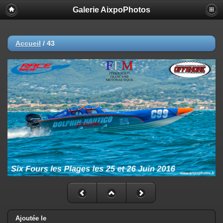
Galerie AixpoPhotos
Accueil
/
43
Ajoutée le