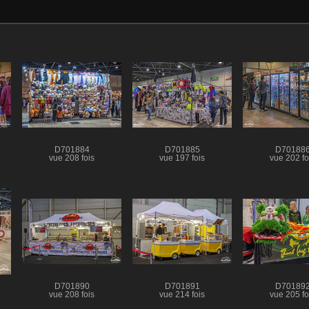
D701884
D701885
D70188
vue 208 fois
vue 197 fois
vue 202 fo
D701890
D701891
D70189
vue 208 fois
vue 214 fois
vue 205 fo