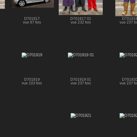
D701917
D701917 01
D70191
vue 87 fois
vue 232 fois
vue 237 fo
D701919
D701919 01
D70192
vue 103 fois
vue 237 fois
vue 237 fo