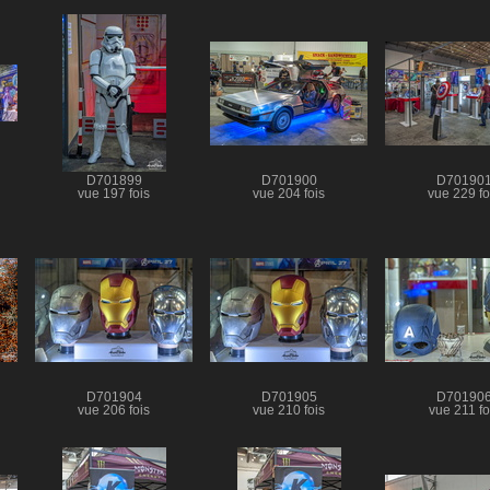
D701899
D701900
D70190
vue 197 fois
vue 204 fois
vue 229 fo
D701904
D701905
D70190
vue 206 fois
vue 210 fois
vue 211 fo