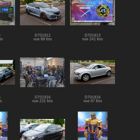
2
D701912
D701913
is
vue 88 fois
vue 241 fois
5
D701916
D701916
is
vue 231 fois
vue 97 fois