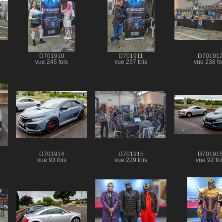
D701910
D701911
D70191
vue 245 fois
vue 237 fois
vue 238 fo
D701914
D701915
D70191
vue 93 fois
vue 229 fois
vue 92 fo