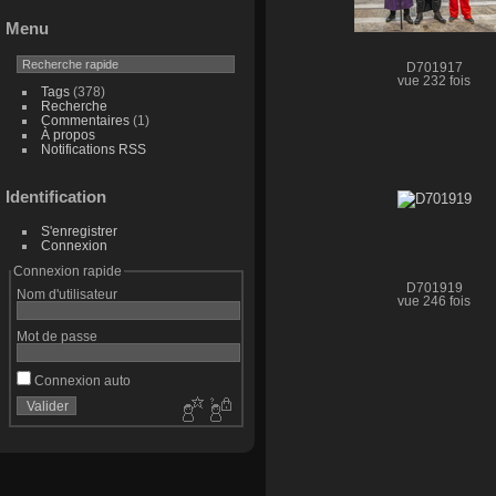
Menu
D701917
vue 232 fois
Tags
(378)
Recherche
Commentaires
(1)
À propos
Notifications RSS
Identification
S'enregistrer
Connexion
Connexion rapide
D701919
Nom d'utilisateur
vue 246 fois
Mot de passe
Connexion auto