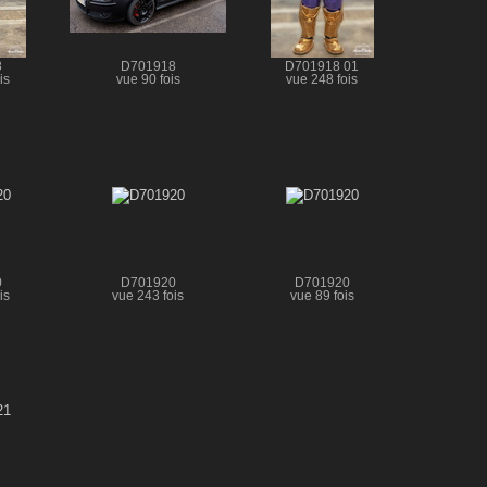
8
D701918
D701918 01
is
vue 90 fois
vue 248 fois
0
D701920
D701920
is
vue 243 fois
vue 89 fois