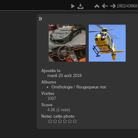
1952/43868
Ajoutée le
mardi 20 août 2019
Albums
Ornithologie
/
Rougequeue noir
Visites
1007
Score
4.06
(1 note)
Notez cette photo