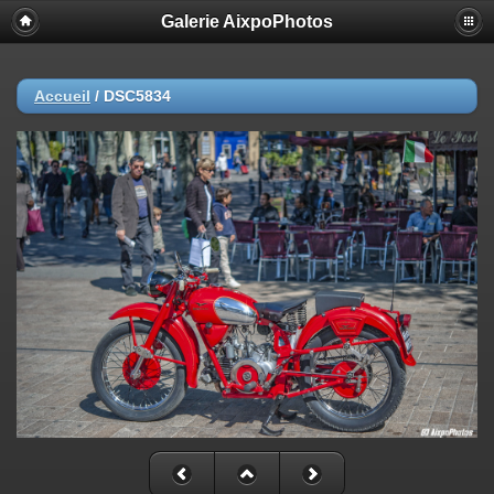
Galerie AixpoPhotos
Accueil
/
DSC5834