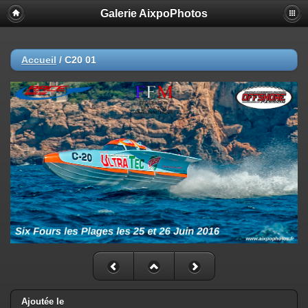
Galerie AixpoPhotos
Accueil
/
C20 01
Ajoutée le