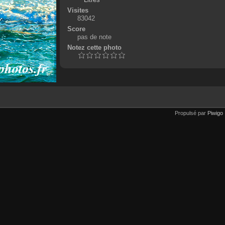
Visites
83042
Score
pas de note
Notez cette photo
Propulsé par
Piwigo