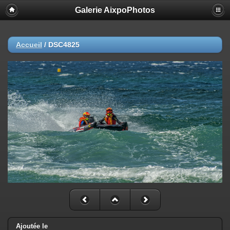
Galerie AixpoPhotos
Accueil
/
DSC4825
Ajoutée le